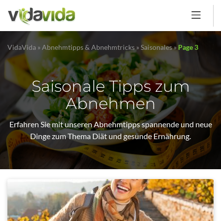
VidaVida
»
Abnehmtipps & Abnehmtricks
»
Saisonales
»
Page 3
Saisonale Tipps zum
Abnehmen
Erfahren Sie mit unseren Abnehmtipps spannende und neue
Dinge zum Thema Diät und gesunde Ernährung.