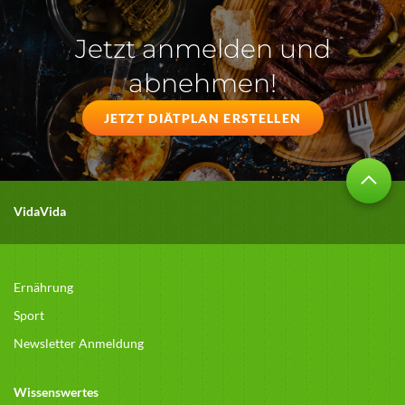
Jetzt anmelden und
abnehmen!
JETZT DIÄTPLAN ERSTELLEN
VidaVida
Ernährung
Sport
Newsletter Anmeldung
Wissenswertes