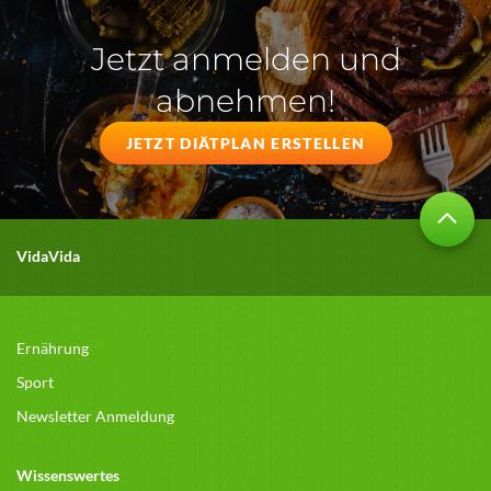
Jetzt anmelden und
abnehmen!
JETZT DIÄTPLAN ERSTELLEN
VidaVida
Ernährung
Sport
Newsletter Anmeldung
Wissenswertes