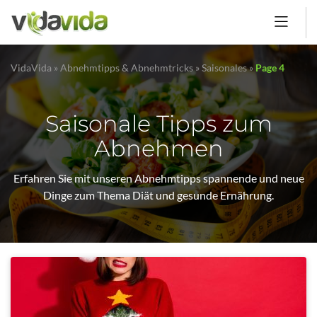
VidaVida
»
Abnehmtipps & Abnehmtricks
»
Saisonales
»
Page 4
Saisonale Tipps zum
Abnehmen
Erfahren Sie mit unseren Abnehmtipps spannende und neue
Dinge zum Thema Diät und gesunde Ernährung.