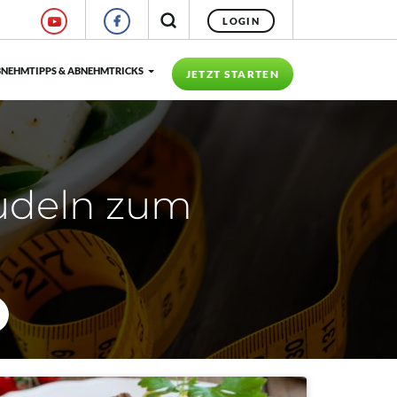
LOGIN
NEHMTIPPS & ABNEHMTRICKS
JETZT STARTEN
udeln zum