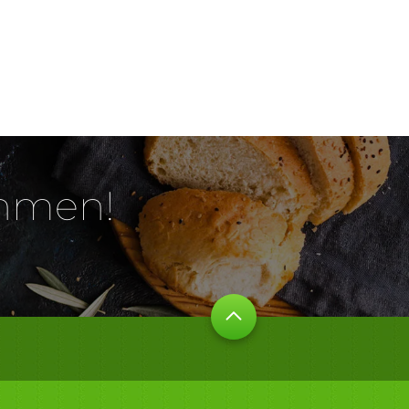
ehmen!