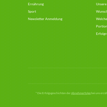
Ernährung
Unsere
Sport
Wunsc
Newsletter Anmeldung
Welcher
Portio
Erfolg
*
Die Erfolgsgeschichten der
Abnehmerfolge
bei uns erzä