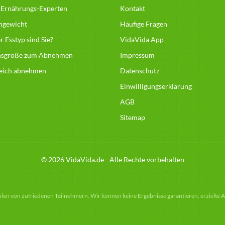
 Ernährungs-Experten
Kontakt
hgewicht
Häufige Fragen
 Esstyp sind Sie?
VidaVida App
nsgröße zum Abnehmen
Impressum
reich abnehmen
Datenschutz
Einwilligungserklärung
AGB
Sitemap
© 2026 VidaVida.de - Alle Rechte vorbehalten
hlen von zufriedenen Teilnehmern. Wir können keine Ergebnisse garantieren, erzielte 