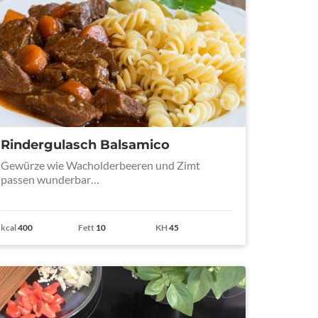
Rindergulasch Balsamico
Gewürze wie Wacholderbeeren und Zimt
passen wunderbar…
kcal
400
Fett
10
KH
45