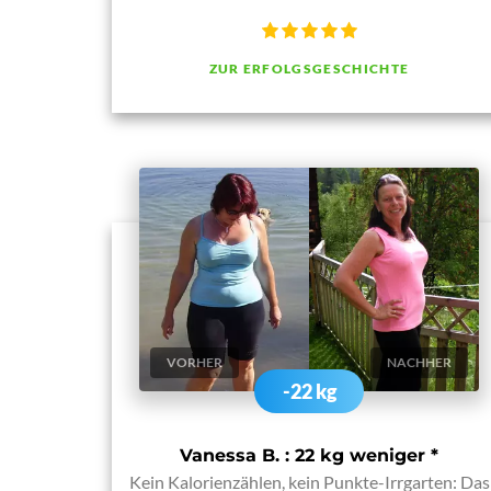
ZUR ERFOLGSGESCHICHTE
VORHER
NACHHER
-22 kg
Vanessa B. : 22 kg weniger
*
Kein Kalorienzählen, kein Punkte-Irrgarten: Das