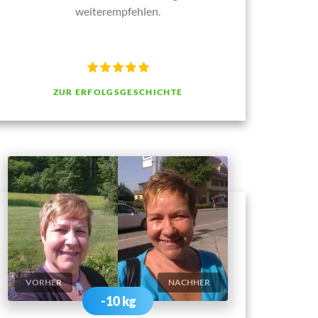
weiterempfehlen.
ZUR ERFOLGSGESCHICHTE
VORHER
NACHHER
-10 kg