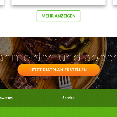
MEHR ANZEIGEN
 anmelden und abn
JETZT DIÄTPLAN ERSTELLEN
swertes
Service