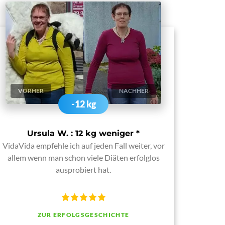
VORHER
NACHHER
-12 kg
Ursula W. : 12 kg weniger
*
VidaVida empfehle ich auf jeden Fall weiter, vor
allem wenn man schon viele Diäten erfolglos
ausprobiert hat.
ZUR ERFOLGSGESCHICHTE