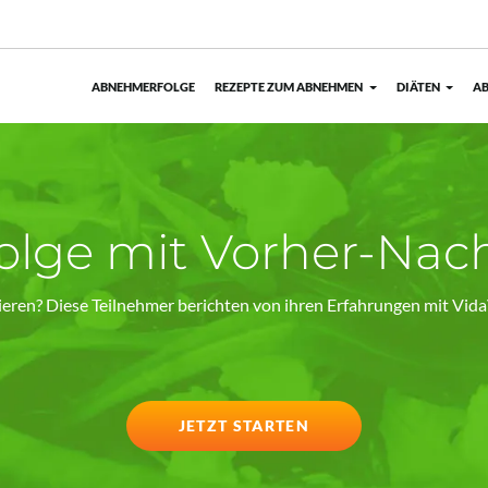
ABNEHMERFOLGE
REZEPTE ZUM ABNEHMEN
DIÄTEN
AB
lge mit Vorher-Nach
ieren? Diese Teilnehmer berichten von ihren Erfahrungen mit VidaV
JETZT STARTEN