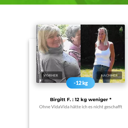
VORHER
NACHHER
-12 kg
Birgitt F. : 12 kg weniger
*
Ohne VidaVida hätte ich es nicht geschafft