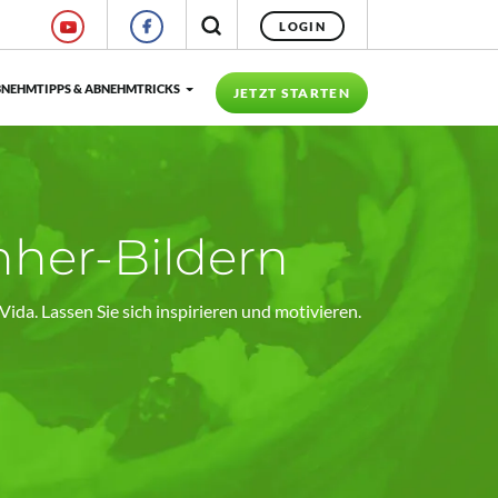
LOGIN
NEHMTIPPS & ABNEHMTRICKS
JETZT STARTEN
her-Bildern
ida. Lassen Sie sich inspirieren und motivieren.