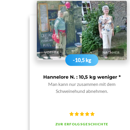
VORHER
NACHHER
-10,5 kg
Hannelore N. : 10,5 kg weniger
*
Man kann nur zusammen mit dem
Schweinehund abnehmen.
ZUR ERFOLGSGESCHICHTE