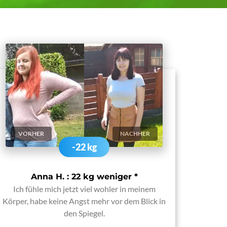
VORHER
NACHHER
-22 kg
Anna H. : 22 kg weniger
*
Ich fühle mich jetzt viel wohler in meinem
Körper, habe keine Angst mehr vor dem Blick in
den Spiegel.