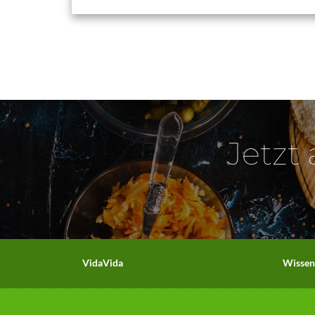
Jetzt
VidaVida
Wissen