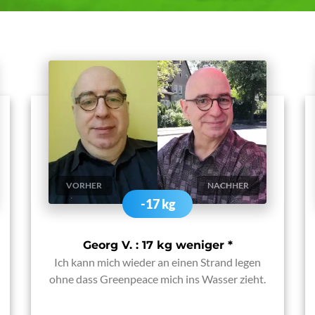
VORHER
NACHHER
-17 kg
Georg V. : 17 kg weniger
*
Ich kann mich wieder an einen Strand legen
ohne dass Greenpeace mich ins Wasser zieht.