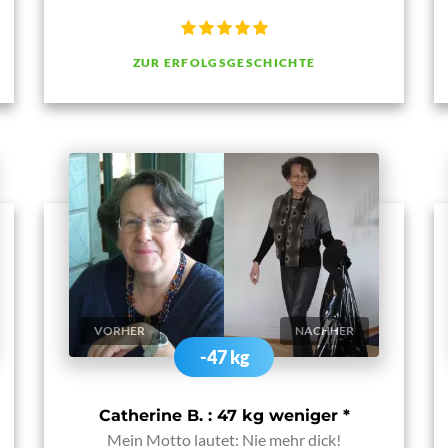
ZUR ERFOLGSGESCHICHTE
VORHER
NACHHER
-47 kg
Catherine B. : 47 kg weniger
*
Mein Motto lautet: Nie mehr dick!