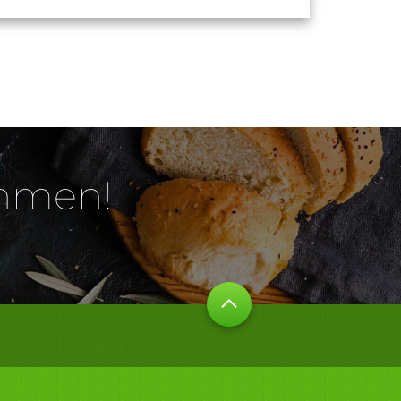
ehmen!