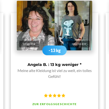
VORHER
NACHHER
-13 kg
Angela B. : 13 kg weniger
*
Meine alte Kleidung ist viel zu weit, ein tolles
Gefühl!
ZUR ERFOLGSGESCHICHTE