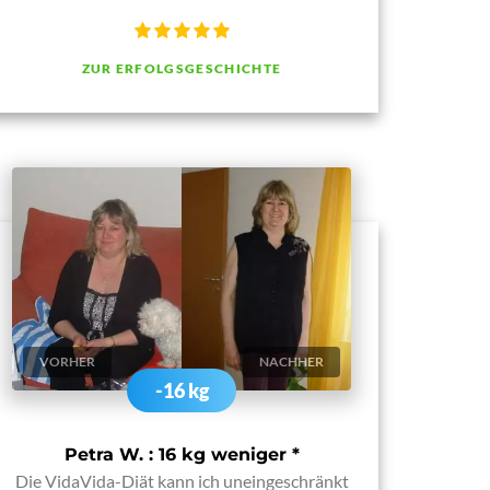
ZUR ERFOLGSGESCHICHTE
VORHER
NACHHER
-16 kg
Petra W. : 16 kg weniger
*
Die VidaVida-Diät kann ich uneingeschränkt