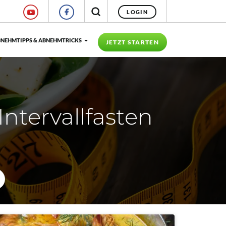
LOGIN
NEHMTIPPS & ABNEHMTRICKS
JETZT STARTEN
Intervallfasten