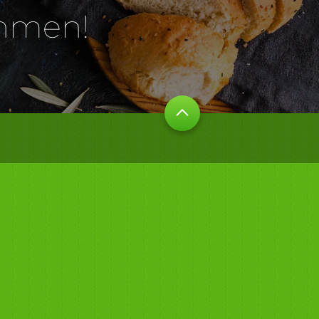
ehmen!