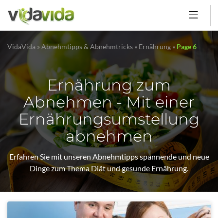
VidaVida
»
Abnehmtipps & Abnehmtricks
»
Ernährung
»
Page 6
Ernährung zum
Abnehmen - Mit einer
Ernährungsumstellung
abnehmen
Erfahren Sie mit unseren Abnehmtipps spannende und neue
Dinge zum Thema Diät und gesunde Ernährung.