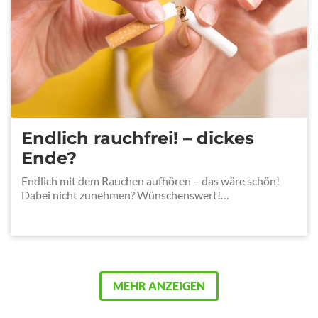
Endlich rauchfrei! – dickes
Ende?
Endlich mit dem Rauchen aufhören – das wäre schön!
Dabei nicht zunehmen? Wünschenswert!…
MEHR ANZEIGEN