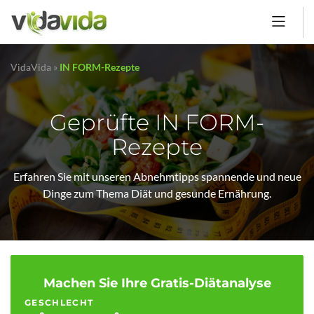
VidaVida
»
IN FORM-Rezepte
Geprüfte IN FORM-
Rezepte
Erfahren Sie mit unseren Abnehmtipps spannende und neue
Dinge zum Thema Diät und gesunde Ernährung.
Machen Sie Ihre Gratis-Diätanalyse
GESCHLECHT