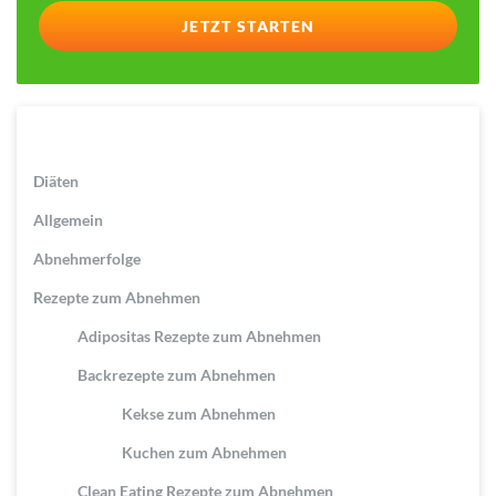
Diäten
Allgemein
Abnehmerfolge
Rezepte zum Abnehmen
Adipositas Rezepte zum Abnehmen
Backrezepte zum Abnehmen
Kekse zum Abnehmen
Kuchen zum Abnehmen
Clean Eating Rezepte zum Abnehmen