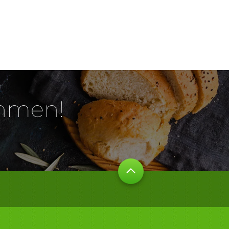
ehmen!