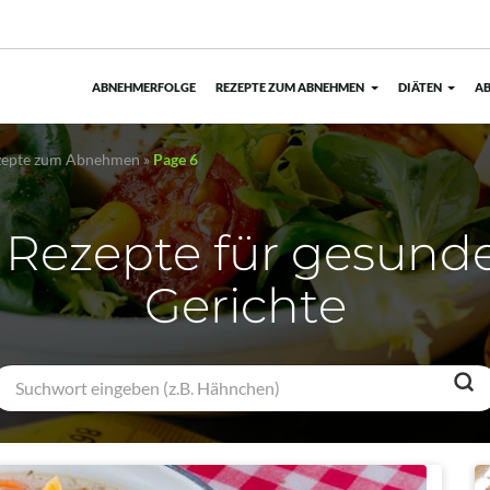
ABNEHMERFOLGE
REZEPTE ZUM ABNEHMEN
DIÄTEN
AB
ezepte zum Abnehmen
»
Page 6
 Rezepte für gesunde
Gerichte