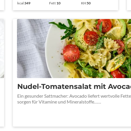
kcal
349
Fett
10
KH
50
Nudel-Tomatensalat mit Avoc
Ein gesunder Sattmacher: Avocado liefert wertvolle Fett
sorgen für Vitamine und Mineralstoffe……