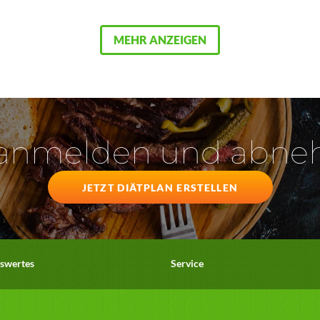
MEHR ANZEIGEN
 anmelden und abn
JETZT DIÄTPLAN ERSTELLEN
swertes
Service