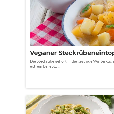
Veganer Steckrübeneinto
Die Steckrübe gehört in die gesunde Winterküche.
extrem beliebt……