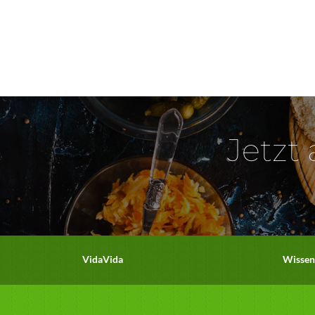
Jetzt
VidaVida
Wissen