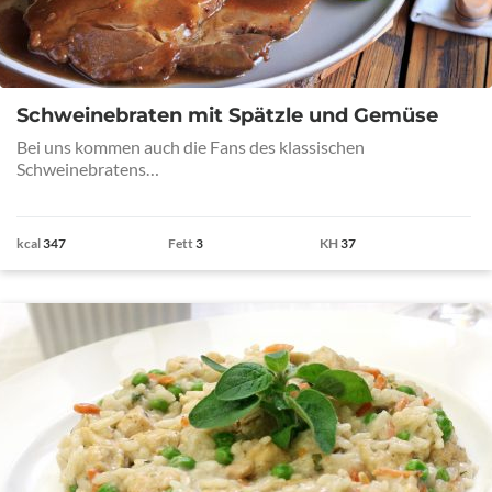
Schweinebraten mit Spätzle und Gemüse
Bei uns kommen auch die Fans des klassischen
Schweinebratens…
kcal
347
Fett
3
KH
37