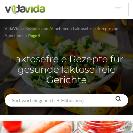
VidaVida
»
Rezepte zum Abnehmen
»
Laktosefreie Rezepte zum
Abnehmen
»
Page 5
Laktosefreie Rezepte für
gesunde laktosefreie
Gerichte