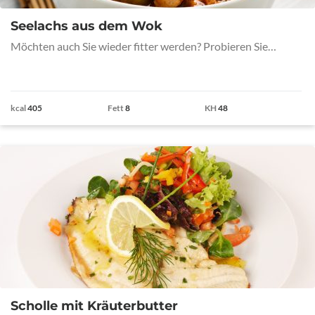
Seelachs aus dem Wok
Möchten auch Sie wieder fitter werden? Probieren Sie…
kcal
405
Fett
8
KH
48
Scholle mit Kräuterbutter