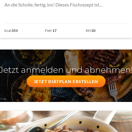
An die Scholle, fertig, los! Dieses Fischrezept ist…
kcal
353
Fett
17
KH
20
Jetzt anmelden und abnehmen
JETZT DIÄTPLAN ERSTELLEN