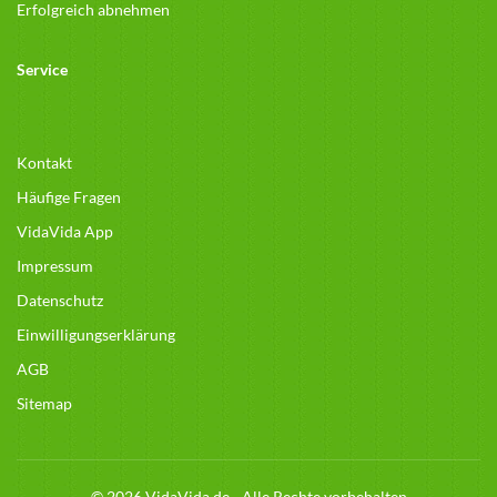
Erfolgreich abnehmen
Service
Kontakt
Häufige Fragen
VidaVida App
Impressum
Datenschutz
Einwilligungserklärung
AGB
Sitemap
© 2026 VidaVida.de - Alle Rechte vorbehalten