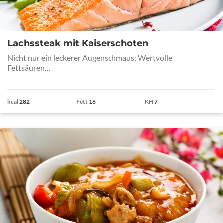
Lachssteak mit Kaiserschoten
Nicht nur ein leckerer Augenschmaus: Wertvolle
Fettsäuren…
kcal
282
Fett
16
KH
7