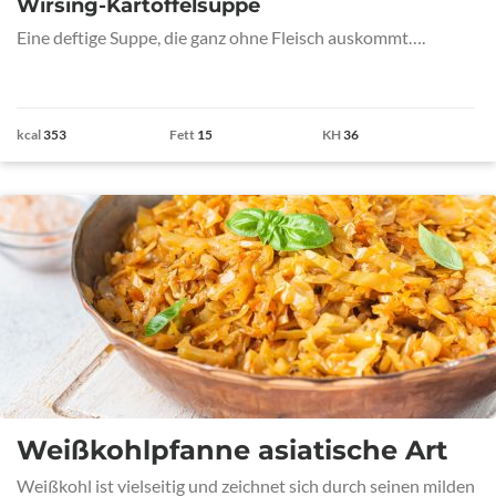
Wirsing-Kartoffelsuppe
Eine deftige Suppe, die ganz ohne Fleisch auskommt….
kcal
353
Fett
15
KH
36
Weißkohlpfanne asiatische Art
Weißkohl ist vielseitig und zeichnet sich durch seinen milden