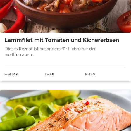
Lammfilet mit Tomaten und Kichererbsen
Dieses Rezept ist besonders für Liebhaber der
mediterranen…
kcal
369
Fett
8
KH
40