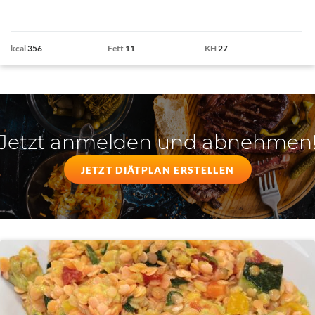
kcal
356
Fett
11
KH
27
Jetzt anmelden und abnehmen
JETZT DIÄTPLAN ERSTELLEN