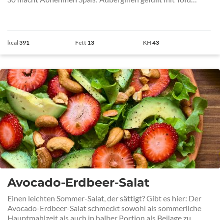
kcal
391
Fett
13
KH
43
Avocado-Erdbeer-Salat
Einen leichten Sommer-Salat, der sättigt? Gibt es hier: Der
Avocado-Erdbeer-Salat schmeckt sowohl als sommerliche
Hauptmahlzeit als auch in halber Portion als Beilage zu