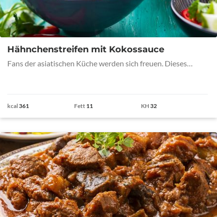
Hähnchenstreifen mit Kokossauce
Fans der asiatischen Küche werden sich freuen. Dieses…
kcal
361
Fett
11
KH
32