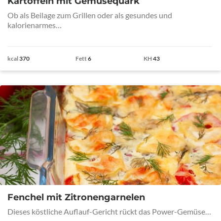
Kartoffeln mit Gemüsequark
Ob als Beilage zum Grillen oder als gesundes und
kalorienarmes…
kcal
370
Fett
6
KH
43
Fenchel mit Zitronengarnelen
Dieses köstliche Auflauf-Gericht rückt das Power-Gemüse…