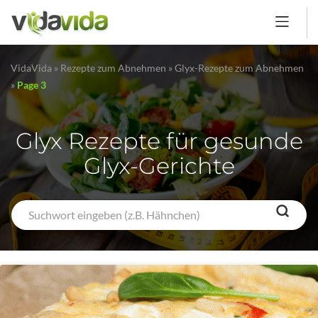
VidaVida
»
Rezepte zum Abnehmen
»
Glyx-Rezepte zum Abnehmen
»
Page 3
Glyx Rezepte für gesunde
Glyx-Gerichte