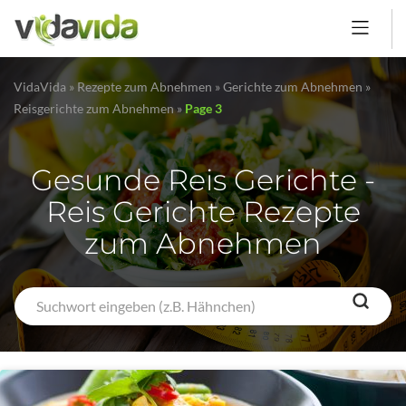
VidaVida
»
Rezepte zum Abnehmen
»
Gerichte zum Abnehmen
»
Reisgerichte zum Abnehmen
»
Page 3
Gesunde Reis Gerichte -
Reis Gerichte Rezepte
zum Abnehmen