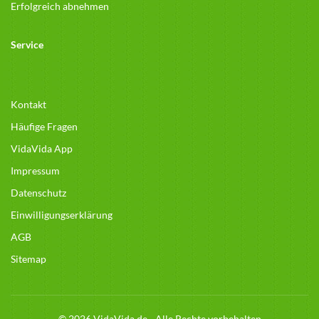
Erfolgreich abnehmen
Service
Kontakt
Häufige Fragen
VidaVida App
Impressum
Datenschutz
Einwilligungserklärung
AGB
Sitemap
© 2026 VidaVida.de - Alle Rechte vorbehalten