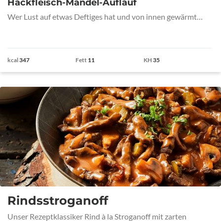
Hackfleisch-Mandel-Auflauf
Wer Lust auf etwas Deftiges hat und von innen gewärmt…
kcal
347
Fett
11
KH
35
Rindsstroganoff
Unser Rezeptklassiker Rind à la Stroganoff mit zarten