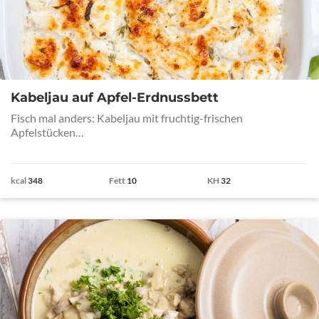
Kabeljau auf Apfel-Erdnussbett
Fisch mal anders: Kabeljau mit fruchtig-frischen
Apfelstücken…
kcal
348
Fett
10
KH
32