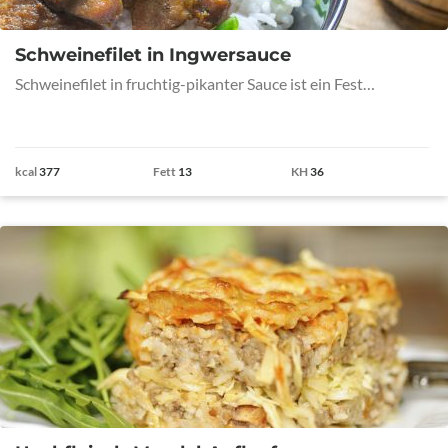
Schweinefilet in Ingwersauce
Schweinefilet in fruchtig-pikanter Sauce ist ein Fest…
kcal
377
Fett
13
KH
36